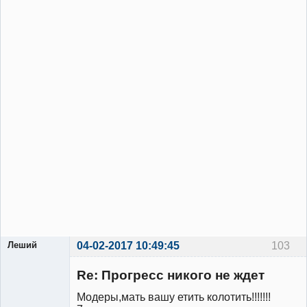
Леший
04-02-2017 10:49:45
103
Участник
Re: Прогресс никого не ждет
Неактивен
Модеры,мать вашу етить колотить!!!!!!!