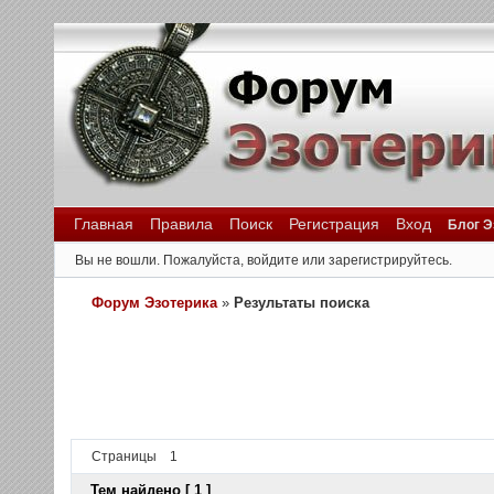
Главная
Правила
Поиск
Регистрация
Вход
Блог Э
Вы не вошли.
Пожалуйста, войдите или зарегистрируйтесь.
Форум Эзотерика
»
Результаты поиска
Страницы
1
Тем найдено [ 1 ]