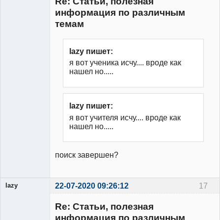
Re: Статьи, полезная
Неактивен
информация по различным
темам
lazy пишет:
я вот ученика исчу.... вроде как
нашел но.....
lazy пишет:
я вот учителя исчу.... вроде как
нашел но.....
поиск завершен?
lazy
22-07-2020 09:26:12
17
Re: Статьи, полезная
информация по различным