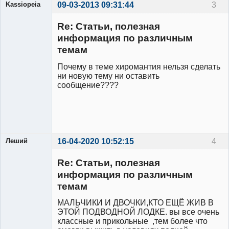
Kassiopeia
09-03-2013 09:31:44
3
Участник
Re: Статьи, полезная
Неактивен
информация по различным
темам
Почему в теме хиромантия нельзя сделать
ни новую тему ни оставить
сообщение????
Леший
16-04-2020 10:52:15
4
Участник
Re: Статьи, полезная
Неактивен
информация по различным
темам
МАЛЬЧИКИ И ДВОЧКИ,КТО ЕЩЁ ЖИВ В
ЭТОЙ ПОДВОДНОЙ ЛОДКЕ. вы все очень
классные и прикольные ,тем более что