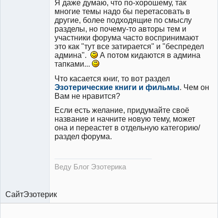
Я даже думаю, что по-хорошему, так
многие темы надо бы перетасовать в
другие, более подходящие по смыслу
разделы, но почему-то авторы тем и
участники форума часто воспринимают
это как "тут все затирается" и "беспредел
админа".
А потом кидаются в админа
тапками...
Что касается книг, то вот раздел
Эзотерические книги и фильмы
. Чем он
Вам не нравится?
Если есть желание, придумайте своё
название и начните новую тему, может
она и переастет в отдельную категорию/
раздел форума.
Веду Блог Эзотерика
Сайт
Эзотерик