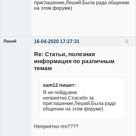
приглашение,Леший.Была рада общению
на этом форуме)
Леший
16-04-2020 17:27:31
6
Участник
Re: Статьи, полезная
Неактивен
информация по различным
темам
sam12 пишет:
Я не пойду,мне
неприятно.Спасибо за
приглашение,Леший.Была рада
общению на этом форуме)
Неприятно что????