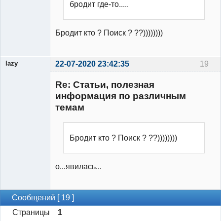
бродит где-то.....
Бродит кто ? Поиск ? ??))))))))
lazy
22-07-2020 23:42:35
19
Re: Статьи, полезная
информация по различным
темам
Участник
Неактивен
Бродит кто ? Поиск ? ??))))))))
о...явилась...
Сообщений [ 19 ]
Страницы
1