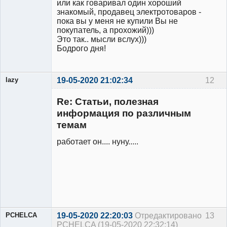
или как говаривал один хороший
знакомый, продавец электротоваров -
пока вы у меня не купили Вы не
покупатель, а прохожий)))
Это так.. мысли вслух)))
Бодрого дня!
lazy
19-05-2020 21:02:34
12
Re: Статьи, полезная
информация по различным
темам
Участник
Неактивен
работает он.... нуну.....
PCHELCA
19-05-2020 22:20:03
Отредактировано
13
PCHELCA (19-05-2020 22:32:14)