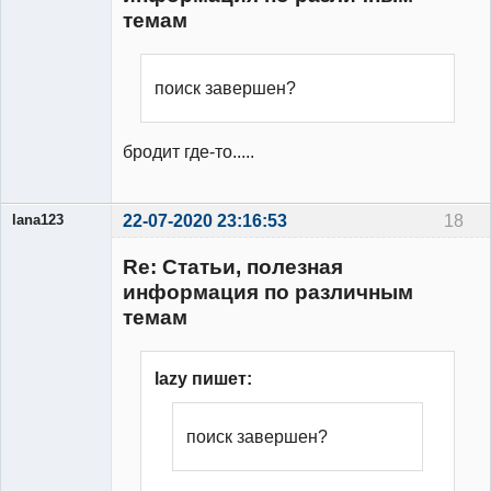
темам
Участник
Неактивен
поиск завершен?
бродит где-то.....
lana123
22-07-2020 23:16:53
18
Участник
Re: Статьи, полезная
Неактивен
информация по различным
темам
lazy пишет:
поиск завершен?