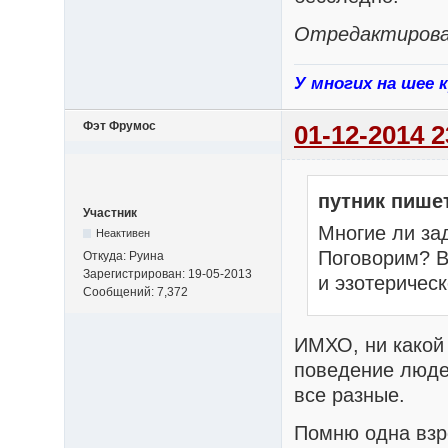
Отредактирован
У многих на шее 
Фэт Фрумос
01-12-2014 2
путник пише
Участник
Многие ли за
Неактивен
Поговорим? В
Откуда: Руина
Зарегистрирован: 19-05-2013
и эзотерическ
Сообщений: 7,372
ИМХО, ни какой 
поведение людей
все разные.
Помню одна взр