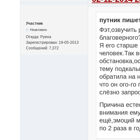
путник пише
Участник
Фэт,озвучить
Неактивен
благоверного
Откуда: Руина
Зарегистрирован: 19-05-2013
Я его старше
Сообщений: 7,372
человек.Так в
обстановка,о
тему подкалы
обратила на 
что он ого-го
слёзно запро
Причина есте
внимания ему
ещё,эмоций м
по 2 раза в г