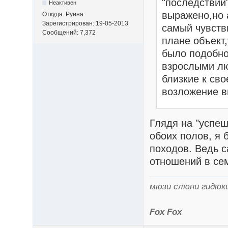
"последствий"
Неактивен
выражено,но 
Откуда: Руина
Зарегистрирован: 19-05-2013
самый чувств
Сообщений: 7,372
плане объект,
было подобно
взрослыми лю
близкие к сво
возложение в
Глядя на "успе
обоих полов, я 
походов. Ведь 
отношений в се
мюзи слюни гидюк
Fox Fox