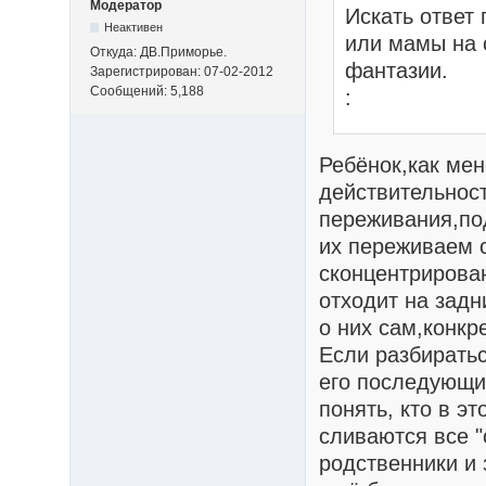
Модератор
Искать ответ 
Неактивен
или мамы на
Откуда: ДВ.Приморье.
фантазии.
Зарегистрирован: 07-02-2012
Сообщений: 5,188
:
Ребёнок,как ме
действительнос
переживания,под
их переживаем с
сконцентрирова
отходит на задн
о них сам,конкр
Если разбирать
его последующи
понять, кто в эт
сливаются все "
родственники и