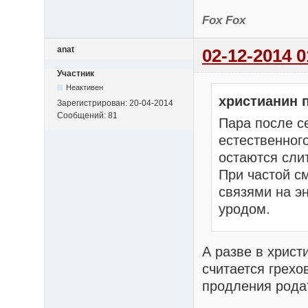
Fox Fox
anat
02-12-2014 0
Участник
Неактивен
христианин 
Зарегистрирован: 20-04-2014
Сообщений: 81
Пара после с
естественног
остаются сли
При частой с
связями на э
уродом.
А разве в христ
считается грехо
продления рода