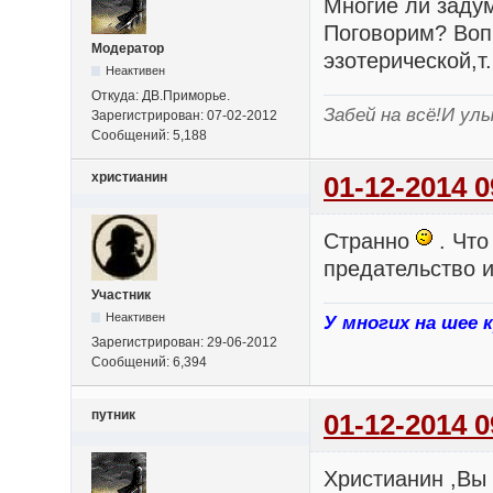
Многие ли заду
Поговорим? Воп
Модератор
эзотерической,т.
Неактивен
Откуда: ДВ.Приморье.
Забей на всё!И улы
Зарегистрирован: 07-02-2012
Сообщений: 5,188
христианин
01-12-2014 0
Странно
. Что
предательство и
Участник
Неактивен
У многих на шее 
Зарегистрирован: 29-06-2012
Сообщений: 6,394
путник
01-12-2014 0
Христианин ,Вы 