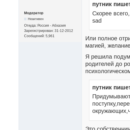
путник пише
Скорее всего
Модератор
Неактивен
sad
Откуда: Россия - Абхазия
Зарегистрирован: 31-12-2012
Сообщений: 5,961
Или полное отри
магией, желание
Я решила подум
родителей до ро
психологическом
путник пише
Придумывают
поступку,пере
окружающих,ч
Это собственни