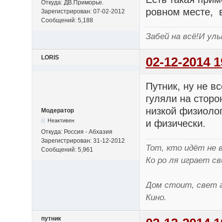
Откуда: ДВ.Приморье.
ровном месте, в
Зарегистрирован: 07-02-2012
Сообщений: 5,188
Забей на всё!И улы
LORIS
02-12-2014 1
Путник, ну не в
гуляли на сторо
низкой физиолог
Модератор
Неактивен
и физически.
Откуда: Россия - Абхазия
Зарегистрирован: 31-12-2012
Тот, кто идёт не 
Сообщений: 5,961
Ко ро ля играет св
Дом стоит, свет г
Кино.
путник