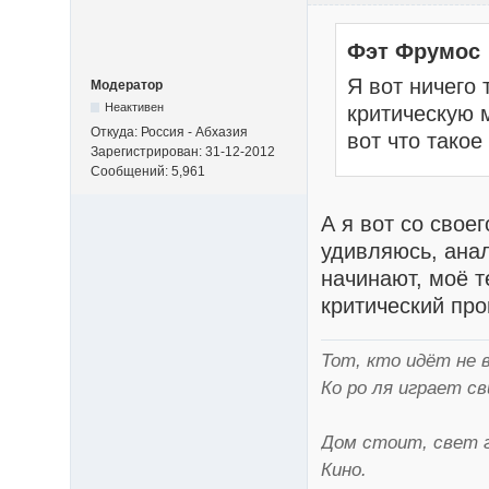
Фэт Фрумос
Я вот ничего 
Модератор
Неактивен
критическую 
Откуда: Россия - Абхазия
вот что такое
Зарегистрирован: 31-12-2012
Сообщений: 5,961
А я вот со свое
удивляюсь, анал
начинают, моё т
критический про
Тот, кто идёт не 
Ко ро ля играет св
Дом стоит, свет г
Кино.