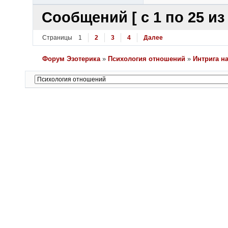
Сообщений [ с 1 по 25 из 
Страницы
1
2
3
4
Далее
Форум Эзотерика
»
Психология отношений
»
Интрига н