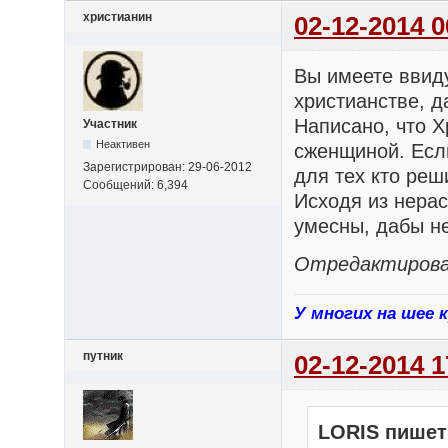
христианин
02-12-2014 0
Вы имеете ввид
христианстве, д
Написано, что 
Участник
Неактивен
сженщиной. Если
Зарегистрирован: 29-06-2012
для тех кто реш
Сообщений: 6,394
Исходя из нерас
умесны, дабы не
Отредактирован
У многих на шее 
путник
02-12-2014 1
LORIS пишет