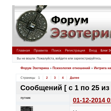
Главная
Правила
Поиск
Регистрация
Вход
Блог Э
Вы не вошли.
Пожалуйста, войдите или зарегистрируйтесь.
Форум Эзотерика
»
Психология отношений
»
Интрига н
Страницы
1
2
3
4
Далее
Сообщений [ с 1 по 25 из 
путник
01-12-2014 0