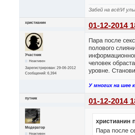
Забей на всё!И улы
христианин
01-12-2014 1
Пара после секс
полового слиян
информационном
Участник
Неактивен
человек обраст
Зарегистрирован: 29-06-2012
уровне. Станов
Сообщений: 6,394
У многих на шее 
путник
01-12-2014 1
христианин 
Модератор
Пара после с
Неактивен