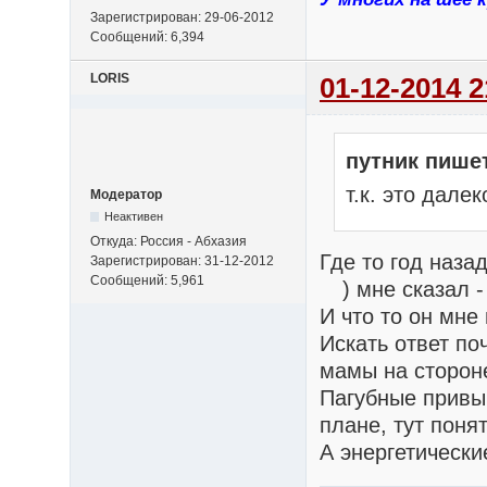
Зарегистрирован: 29-06-2012
Сообщений: 6,394
LORIS
01-12-2014 2
путник пише
т.к. это далек
Модератор
Неактивен
Откуда: Россия - Абхазия
Где то год наза
Зарегистрирован: 31-12-2012
Сообщений: 5,961
) мне сказал -
И что то он мн
Искать ответ по
мамы на сторо
Пагубные привы
плане, тут поня
А энергетическ