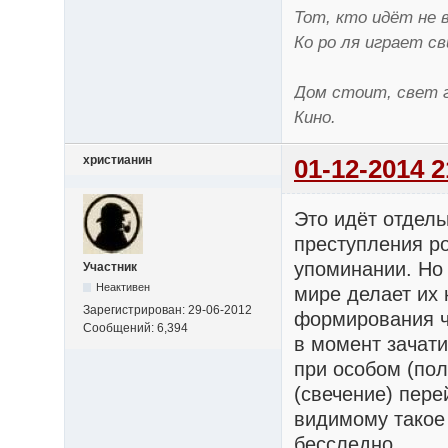
Тот, кто идёт не 
Ко ро ля играет св
Дом стоит, свет г
Кино.
христианин
01-12-2014 2
Это идёт отдел
преступления ро
упоминании. Но
Участник
Неактивен
мире делает их 
Зарегистрирован: 29-06-2012
формирования ч
Сообщений: 6,394
в момент зачати
при особом (пол
(свечение) пере
видимому такое
бесследно.