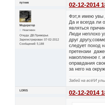
путник
02-12-2014 1
Фэт,я имею увы 
Да и всегда ли 
Модератор
являться причи
Неактивен
Люди неплохо у
Откуда: ДВ.Приморье.
друг другу,совм
Зарегистрирован: 07-02-2012
Сообщений: 5,188
следует поход н
претензии даже
накопленное г.
оправдания сво
за него на окру
Забей на всё!И улы
LORIS
02-12-2014 1