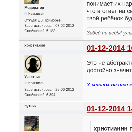
понимает их на
Модератор
что в ответ на 
Неактивен
твой ребёнок бу
Откуда: ДВ.Приморье.
Зарегистрирован: 07-02-2012
Сообщений: 5,188
Забей на всё!И улы
христианин
01-12-2014 1
Это не абстрактн
достойно значит
Участник
Неактивен
У многих на шее 
Зарегистрирован: 29-06-2012
Сообщений: 6,394
путник
01-12-2014 1
христианин 