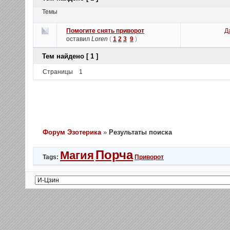
Темы
Помогите снять приворот
Д
оставил
Loren
(
1
2
3
9
)
Тем найдено [ 1 ]
Страницы
1
Форум Эзотерика
»
Результаты поиска
Порча
Магия
Tags:
Приворот