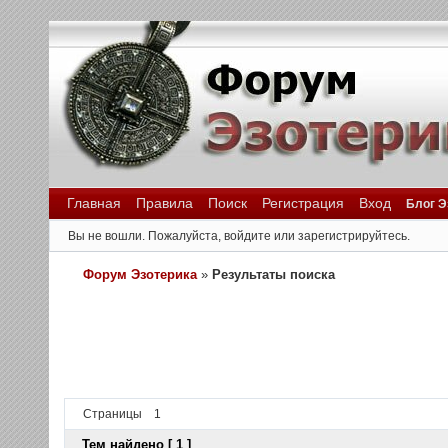
Главная
Правила
Поиск
Регистрация
Вход
Блог Э
Вы не вошли.
Пожалуйста, войдите или зарегистрируйтесь.
Форум Эзотерика
»
Результаты поиска
Страницы
1
Тем найдено [ 1 ]