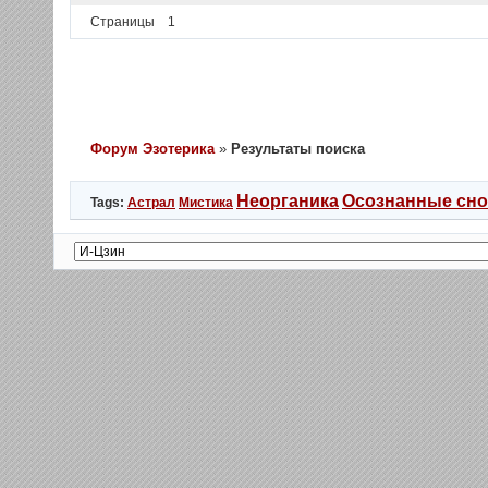
Страницы
1
Форум Эзотерика
»
Результаты поиска
Неорганика
Осознанные сн
Tags:
Астрал
Мистика