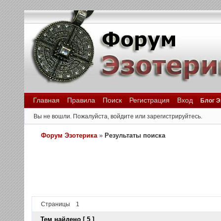
Главная
Правила
Поиск
Регистрация
Вход
Блог Э
Вы не вошли.
Пожалуйста, войдите или зарегистрируйтесь.
Форум Эзотерика
»
Результаты поиска
Страницы
1
Тем найдено [ 5 ]