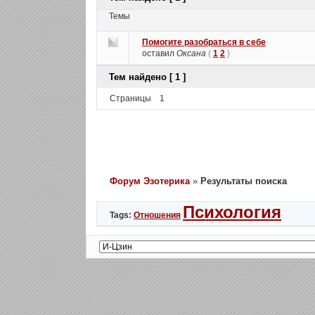
Темы
Помогите разобраться в себе
оставил
Оксана
(
1
2
)
Тем найдено [ 1 ]
Страницы
1
Форум Эзотерика
»
Результаты поиска
Психология
Tags:
Отношения