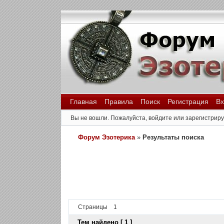
Главная
Правила
Поиск
Регистрация
Вх
Вы не вошли.
Пожалуйста, войдите или зарегистриру
Форум Эзотерика
»
Результаты поиска
Страницы
1
Тем найдено [ 1 ]