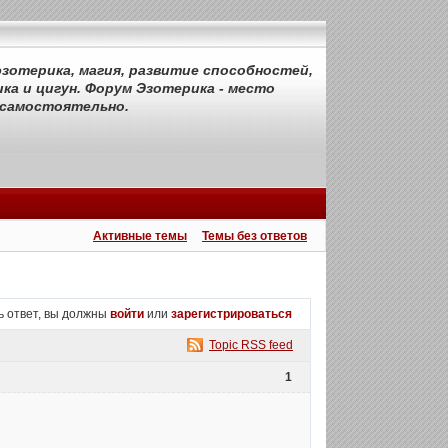
зотерика, магия, развитие способностей,
ка и цигун. Форум Эзотерика - место
 самостоятельно.
Активные темы
Темы без ответов
ь ответ, вы должны
войти
или
зарегистрироваться
Topic RSS feed
1