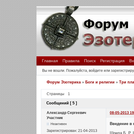
Главная
Правила
Поиск
Регистрация
Вх
Вы не вошли.
Пожалуйста, войдите или зарегистриру
Форум Эзотерика
»
Боги и религии
»
Три пл
Страницы
1
Сообщений [ 5 ]
Александр Сергеевич
08-05-2013 19
Участник
Введение в 
Неактивен
Зарегистрирован: 21-04-2013
Шрила Б. Р.