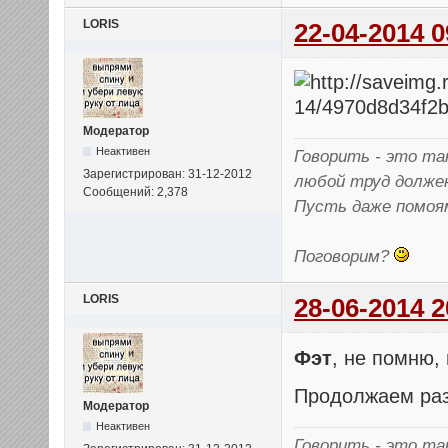
LORIS
22-04-2014 0
Модератор
Неактивен
Говорить - это так
Зарегистрирован: 31-12-2012
любой труд долже
Сообщений: 2,378
Пусть даже помоя
Поговорим?
LORIS
28-06-2014 2
Фэт
, не помню,
Продолжаем раз
Модератор
Неактивен
Говорить - это так