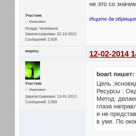
не это со знач
Участник
Ищите да обрящи
Неактивен
Откуда: Челябинск
Зарегистрирован: 01-10-2012
Сообщений: 2,428
индеец
12-02-2014 1
boart пишет:
Цель :яснови
Участник
Неактивен
Ресурсы : Ов
Зарегистрирован: 13-01-2013
Метод: делае
Сообщений: 3,369
глаза направ
и не предста
в уме. По ок