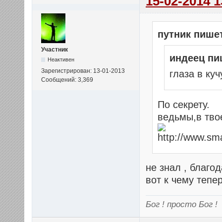
15-02-2014 1
путник пише
Участник
индеец пи
Неактивен
Зарегистрирован: 13-01-2013
глаза в куч
Сообщений: 3,369
По секрету.
ведьмы,в тво
не знал , благод
вот к чему тепе
Бог ! просто Бог !