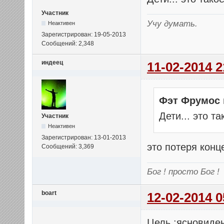
Участник
Учу думать.
Неактивен
Зарегистрирован: 19-05-2013
Сообщений: 2,348
индеец
11-02-2014 2
Фэт Фрумос 
Дети... это 
Участник
Неактивен
Зарегистрирован: 13-01-2013
это потеря кон
Сообщений: 3,369
Бог ! просто Бог !
boart
12-02-2014 0
Цель :ясновиде