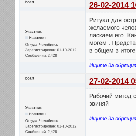
boart
26-02-2014 1
Ритуал для ост
желаемого челов
Участник
ласкаем его. Ка
Неактивен
могём . Предст
Откуда: Челябинск
в общем в итог
Зарегистрирован: 01-10-2012
Сообщений: 2,428
Ищите да обрящи
boart
27-02-2014 0
Рабочий метод с
звиняй
Участник
Неактивен
Ищите да обрящи
Откуда: Челябинск
Зарегистрирован: 01-10-2012
Сообщений: 2,428