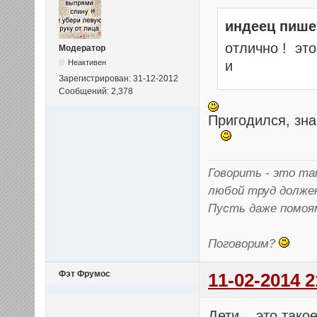
индеец пише
отлично ! это
Модератор
Неактивен
и
Зарегистрирован: 31-12-2012
Сообщений: 2,378
Пригодился, зна
Говорить - это так
любой труд долже
Пусть даже помоя
Поговорим?
Фэт Фрумос
11-02-2014 2
Дети... это так