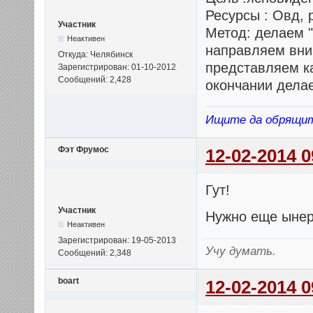
Ресурсы : Овд,
Участник
Метод: делаем 
Неактивен
направляем вним
Откуда: Челябинск
представляем ка
Зарегистрирован: 01-10-2012
Сообщений: 2,428
окончании дела
Ищите да обрящи
Фэт Фрумос
12-02-2014 0
Гут!
Участник
Нужно еще ынер
Неактивен
Зарегистрирован: 19-05-2013
Учу думать.
Сообщений: 2,348
boart
12-02-2014 0