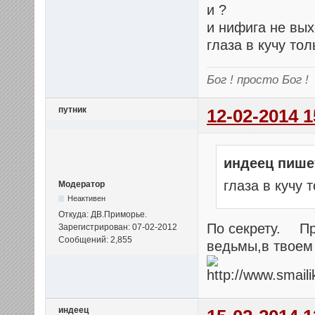
и ?
и нифига не вы
глаза в кучу тол
Бог ! просто Бог !
путник
12-02-2014 1
индеец пише
глаза в кучу 
Модератор
Неактивен
Откуда: ДВ.Приморье.
По секрету.
Пр
Зарегистрирован: 07-02-2012
Сообщений: 2,855
ведьмы,в твоем
индеец