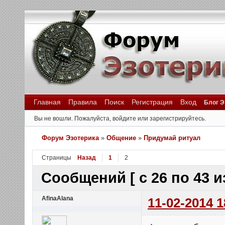
Главная
Правила
Поиск
Регистрация
Вход
Блог Э
Вы не вошли.
Пожалуйста, войдите или зарегистрируйтесь.
Форум Эзотерика
»
Общение
»
Придумай ритуал
Страницы
Назад
1
2
Сообщений [ с 26 по 43 из
AfinaAlana
11-02-2014 1