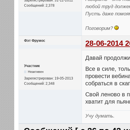
Зарегистрирован: 31-12-2012
Сообщений: 2,378
любой труд долже
Пусть даже помоя
Поговорим?
Фэт Фрумос
28-06-2014 2
Давай продолжи
Участник
Все в силе, тол
Неактивен
провести вебина
Зарегистрирован: 19-05-2013
собраться в ска
Сообщений: 2,348
Свой леново в 
хватит для пьянк
Учу думать.