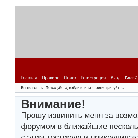
Главная
Правила
Поиск
Регистрация
Вход
Блог Э
Вы не вошли.
Пожалуйста, войдите или зарегистрируйтесь.
Внимание!
Прошу извинить меня за возмо
форумом в ближайшие несколько
с этим тестирую и прикручива