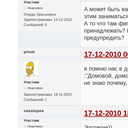
Участник
А может быть ва
Неактивен
Откуда:
Красноярск
этим заниматься
Зарегистрирован:
14-12-2010
А то что там фиг
Сообщений:
6
принадлежать? И
предупредить?
privet
17-12-2010 0
я помню нас в д
:"Домовой, домо
не знаю почему,
Участник
Неактивен
Зарегистрирован:
18-11-2010
Сообщений:
1
cassiopea
17-12-2010 1
Участник
Эзотерик))
Неактивен