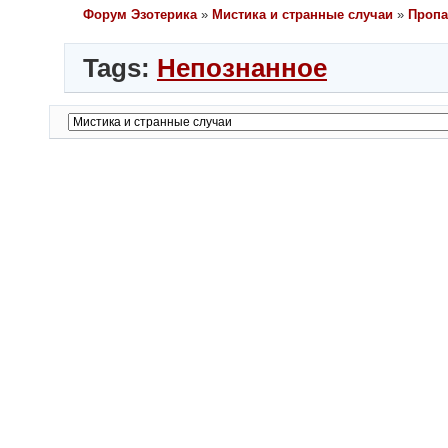
Форум Эзотерика
»
Мистика и странные случаи
»
Проп
Tags:
Непознанное