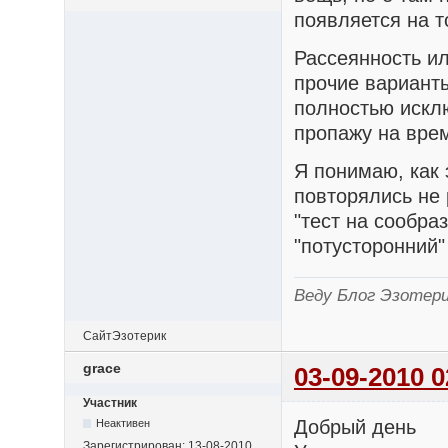
появляется на т
Рассеянность ил
прочие варианты
полностью искл
пропажу на врем
Я понимаю, как э
повторялись не 
"тест на сообра
"потусторонний"
Веду Блог Эзотер
Сайт
Эзотерик
grace
03-09-2010 0
Участник
Добрый день
Неактивен
Зарегистрирован:
13-08-2010