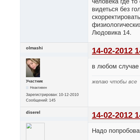
человека где то
видеться без г
скорректировать
физиологических
Людовика 14.
olmashi
14-02-2012 1
в любом случае 
желаю чтобы все
Участник
Неактивен
Зарегистрирован:
10-12-2010
Сообщений:
145
diserel
14-02-2012 1
Надо попробов