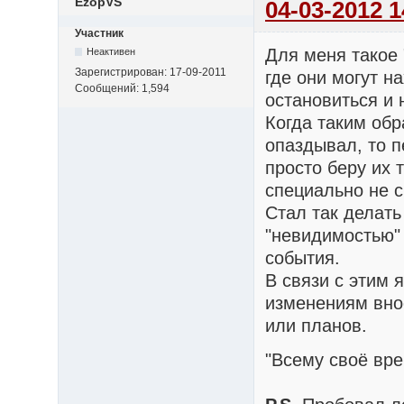
EzopVS
04-03-2012 1
Участник
Для меня такое
Неактивен
Зарегистрирован:
17-09-2011
где они могут н
Сообщений:
1,594
остановиться и 
Когда таким обр
опаздывал, то п
просто беру их т
специально не с
Стал так делать
"невидимостью" 
события.
В связи с этим 
изменениям внос
или планов.
"Всему своё вре
(С