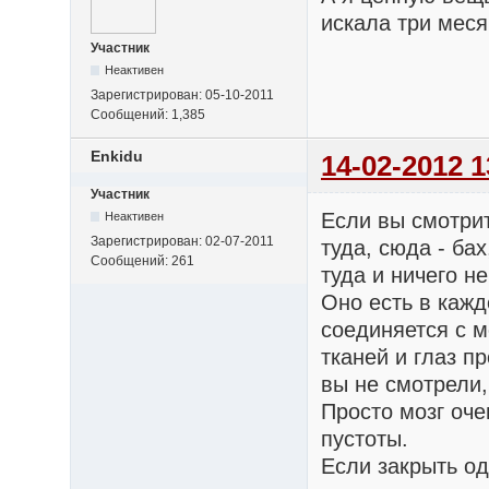
искала три меся
Участник
Неактивен
Зарегистрирован:
05-10-2011
Сообщений:
1,385
Enkidu
14-02-2012 1
Участник
Если вы смотрит
Неактивен
Зарегистрирован:
02-07-2011
туда, сюда - ба
Сообщений:
261
туда и ничего н
Оно есть в кажд
соединяется с м
тканей и глаз п
вы не смотрели,
Просто мозг оче
пустоты.
Если закрыть од