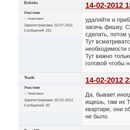
Enkidu
14-02-2012 1
Участник
удаляйте и приб
Неактивен
Зарегистрирован:
02-07-2011
засечь фишку. С
Сообщений:
261
сделать, потом 
Тут всматриватс
необходимости о
Тут важно тольк
головой чтобы н
Yuzik
14-02-2012 2
Участник
Да, бывает иног
Неактивен
Зарегистрирован:
05-02-2012
ищешь, там их Т
Сообщений:
30
квартире, они о
не было.