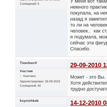
У меня вот так
Сообщений:
6
немного практик
покупала, на не
назад я заметил
то ли на человек
человек.. как ст
я подумала, мож
сейчас эта фигу
Спасибо.
TimofeevV
29-09-2010 1
Участник
Может - это Вы.
Неактивен
Зарегистрирован:
28-09-2010
Хотя действител
Сообщений:
40
трудно достуча
ksynichkab
14-12-2010 0