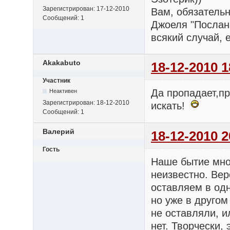
Зарегистрирован:
17-12-2010
Вам, обязательн
Сообщений:
1
Джоеля "Посланн
всякий случай, е
Akakabuto
18-12-2010 1
Участник
Да пропадает,пр
Неактивен
Зарегистрирован:
18-12-2010
искать!
Сообщений:
1
Валерий
18-12-2010 2
Гость
Наше бытие мног
неизвестно. Вер
оставляем в одн
но уже в другом
не оставляли, и
нет. Творчески,