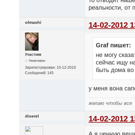
реальности, от 
olmashi
14-02-2012 1
Graf пишет:
не могу сказа
Участник
Неактивен
сейчас ищу н
Зарегистрирован:
10-12-2010
быть дома во
Сообщений:
145
у меня вона сап
желаю чтобы все
diserel
14-02-2012 1
А я ценную вещ