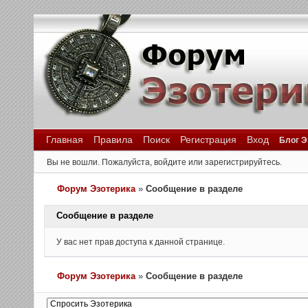
Главная
Правила
Поиск
Регистрация
Вход
Блог Э
Вы не вошли.
Пожалуйста, войдите или зарегистрируйтесь.
Форум Эзотерика
»
Сообщение в разделе
Сообщение в разделе
У вас нет прав доступа к данной странице.
Форум Эзотерика
»
Сообщение в разделе