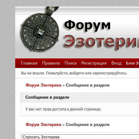
Главная
Правила
Поиск
Регистрация
Вход
Блог Э
Вы не вошли.
Пожалуйста, войдите или зарегистрируйтесь.
Форум Эзотерика
»
Сообщение в разделе
Сообщение в разделе
У вас нет прав доступа к данной странице.
Форум Эзотерика
»
Сообщение в разделе