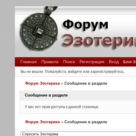
Главная
Правила
Поиск
Регистрация
Вход
Блог Э
Вы не вошли.
Пожалуйста, войдите или зарегистрируйтесь.
Форум Эзотерика
»
Сообщение в разделе
Сообщение в разделе
У вас нет прав доступа к данной странице.
Форум Эзотерика
»
Сообщение в разделе