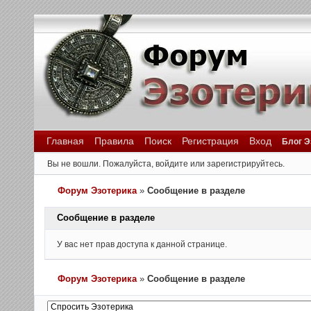
Главная
Правила
Поиск
Регистрация
Вход
Блог Э
Вы не вошли.
Пожалуйста, войдите или зарегистрируйтесь.
Форум Эзотерика
»
Сообщение в разделе
Сообщение в разделе
У вас нет прав доступа к данной странице.
Форум Эзотерика
»
Сообщение в разделе