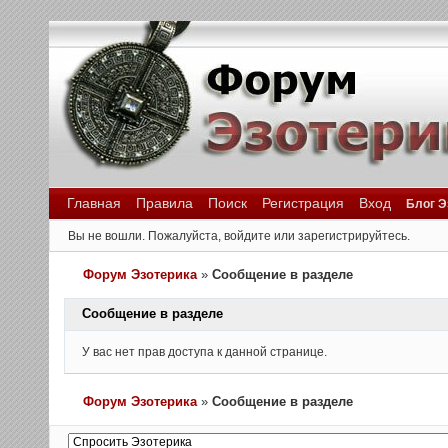
Главная
Правила
Поиск
Регистрация
Вход
Блог Э
Вы не вошли.
Пожалуйста, войдите или зарегистрируйтесь.
Форум Эзотерика
»
Сообщение в разделе
Сообщение в разделе
У вас нет прав доступа к данной странице.
Форум Эзотерика
»
Сообщение в разделе