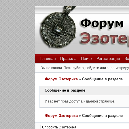
Главная
Правила
Поиск
Регистрация
Вх
Вы не вошли.
Пожалуйста, войдите или зарегистриру
Форум Эзотерика
»
Сообщение в разделе
Сообщение в разделе
У вас нет прав доступа к данной странице.
Форум Эзотерика
»
Сообщение в разделе