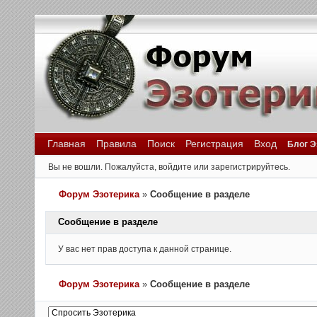
Главная
Правила
Поиск
Регистрация
Вход
Блог Э
Вы не вошли.
Пожалуйста, войдите или зарегистрируйтесь.
Форум Эзотерика
»
Сообщение в разделе
Сообщение в разделе
У вас нет прав доступа к данной странице.
Форум Эзотерика
»
Сообщение в разделе