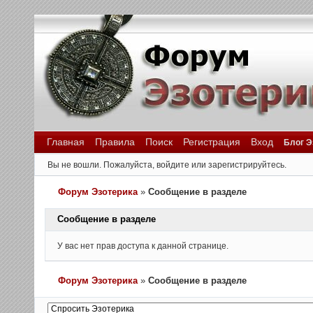
Главная
Правила
Поиск
Регистрация
Вход
Блог Э
Вы не вошли.
Пожалуйста, войдите или зарегистрируйтесь.
Форум Эзотерика
»
Сообщение в разделе
Сообщение в разделе
У вас нет прав доступа к данной странице.
Форум Эзотерика
»
Сообщение в разделе