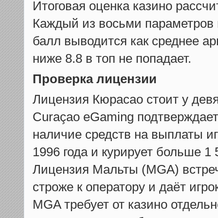
Итоговая оценка казино рассчи
Каждый из восьми параметров п
балл выводится как среднее а
ниже 8.8 в топ не попадает.
Проверка лицензии
Лицензия Кюрасао стоит у девя
Curaçao eGaming подтверждает
наличие средств на выплаты иг
1996 года и курирует больше 1 
Лицензия Мальты (MGA) встреча
строже к оператору и даёт игр
MGA требует от казино отдельн