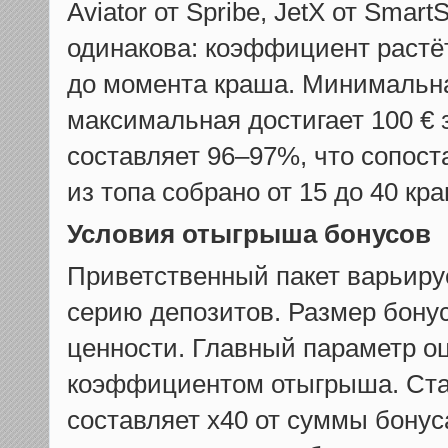
Aviator от Spribe, JetX от Smar
одинакова: коэффициент растёт
до момента краша. Минимальная
максимальная достигает 100 € 
составляет 96–97%, что сопост
из топа собрано от 15 до 40 кр
Условия отыгрыша бонусов
Приветственный пакет варьиру
серию депозитов. Размер бонус
ценности. Главный параметр о
коэффициентом отыгрыша. Ста
составляет x40 от суммы бону