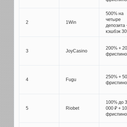
500% на
четыре
2
1Win
депозита 
кэшбэк 3
200% + 2
3
JoyCasino
фриспино
250% + 5
4
Fugu
фриспино
100% до 
5
Riobet
000 ₽ + 1
фриспино