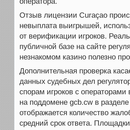
оператора.
Отзыв лицензии Curaçao проис
невыплата выигрышей, использ
от верификации игроков. Реал
публичной базе на сайте регул
незнакомом казино полезно прог
Дополнительная проверка касае
данных судебных дел регулятор
спорам игроков с операторами 
на поддомене gcb.cw в разделе
отображается количество жалоб
средний срок ответа. Площадки