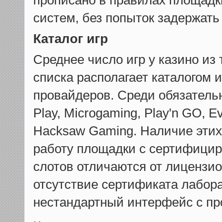
систем, без попыток задержать
Каталог игр
Среднее число игр у казино из
списка располагает каталогом и
провайдеров. Среди обязательн
Play, Microgaming, Play'n GO, Ev
Hacksaw Gaming. Наличие этих
работу площадки с сертифици
слотов отличаются от лицензио
отсутствие сертификата лабор
нестандартный интерфейс с пр