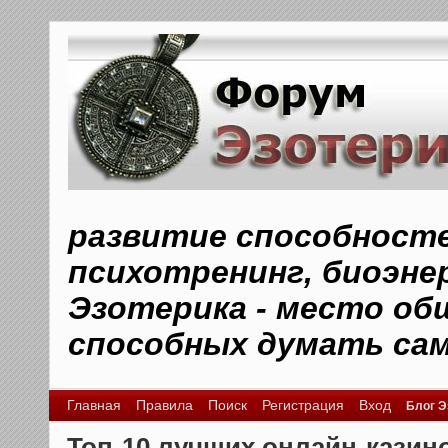
развитие способносте
психотренинг, биоэне
Эзотерика - место об
способных думать са
Главная
Правила
Поиск
Регистрация
Вход
Блог Э
Топ-10 лучших онлайн-казино