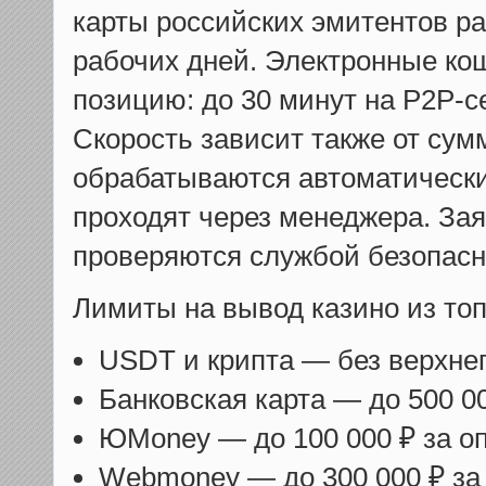
карты российских эмитентов ра
рабочих дней. Электронные к
позицию: до 30 минут на P2P-
Скорость зависит также от сум
обрабатываются автоматически.
проходят через менеджера. За
проверяются службой безопасн
Лимиты на вывод казино из топ
USDT и крипта — без верхнег
Банковская карта — до 500 00
ЮMoney — до 100 000 ₽ за о
Webmoney — до 300 000 ₽ за