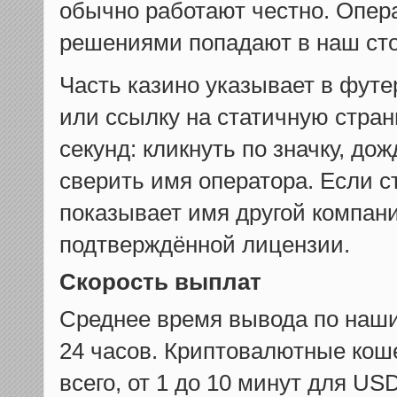
обычно работают честно. Опе
решениями попадают в наш сто
Часть казино указывает в фут
или ссылку на статичную стран
секунд: кликнуть по значку, до
сверить имя оператора. Если с
показывает имя другой компани
подтверждённой лицензии.
Скорость выплат
Среднее время вывода по наши
24 часов. Криптовалютные кош
всего, от 1 до 10 минут для U