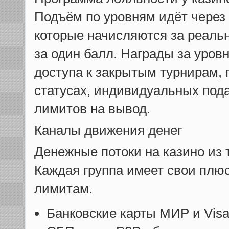
Подъём по уровням идёт через
которые начисляются за реаль
за один балл. Награды за уров
доступа к закрытым турнирам,
статусах, индивидуальных под
лимитов на вывод.
Каналы движения денег
Денежные потоки на казино из 
Каждая группа имеет свои плюс
лимитам.
Банковские карты МИР и Visa