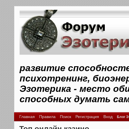
развитие способносте
психотренинг, биоэне
Эзотерика - место об
способных думать са
Главная
Правила
Поиск
Регистрация
Вход
Блог Э
Топ онлайн казино