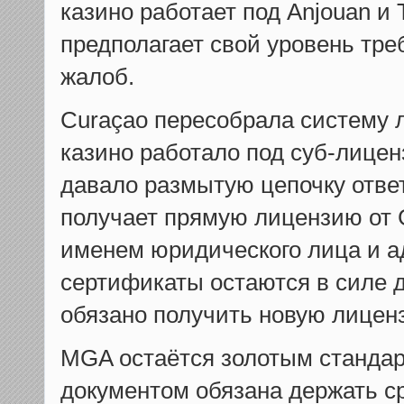
казино работает под Anjouan и
предполагает свой уровень тре
жалоб.
Curaçao пересобрала систему л
казино работало под суб-лицен
давало размытую цепочку отве
получает прямую лицензию от 
именем юридического лица и а
сертификаты остаются в силе д
обязано получить новую лицен
MGA остаётся золотым стандар
документом обязана держать ср