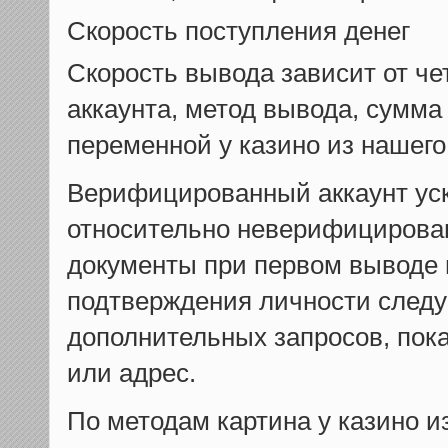
Скорость поступления денег
Скорость вывода зависит от ч
аккаунта, метод вывода, сумма
переменной у казино из нашего
Верифицированный аккаунт ус
относительно неверифицирован
документы при первом выводе н
подтверждения личности след
дополнительных запросов, пока
или адрес.
По методам картина у казино 