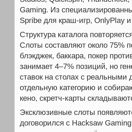
Gaming. Из специализированных
Spribe для краш-игр, OnlyPlay 
Структура каталога повторяетс
Слоты составляют около 75% п
блэкджек, баккара, покер прот
занимает 4–7% позиций, но ген
ставок на столах с реальными
отдельную категорию и собира
кено, скретч-карты складывают
Эксклюзивные слоты появляются
договорился с Hacksaw Gaming