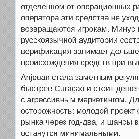
отделённом от операционных ра
оператора эти средства не уход
возвращаются игрокам. Минус 
русскоязычной аудитории состо
верификация занимает дольше,
происхождения средств при выв
Anjouan стала заметным регуля
быстрее Curaçao и стоит деше
с агрессивным маркетингом. Д
осторожность: молодой проект 
рынка через год-два, и шансы 
останутся минимальными.