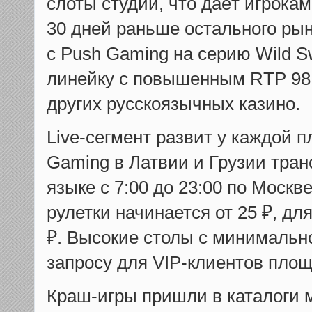
слоты студии, что даёт игрока
30 дней раньше остального рын
с Push Gaming на серию Wild 
линейку с повышенным RTP 98,
других русскоязычных казино.
Live-сегмент развит у каждой п
Gaming в Латвии и Грузии тра
языке с 7:00 до 23:00 по Москв
рулетки начинается от 25 ₽, для
₽. Высокие столы с минимально
запросу для VIP-клиентов площ
Краш-игры пришли в каталоги ма