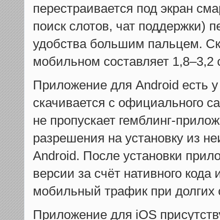
перестраивается под экран сма
поиск слотов, чат поддержки)
удобства большим пальцем. Ск
мобильном составляет 1,8–3,2 
Приложение для Android есть у
скачивается с официального са
не пропускает гемблинг-приложе
разрешения на установку из не
Android. После установки прил
версии за счёт нативного кода
мобильный трафик при долгих 
Приложение для iOS присутствуе