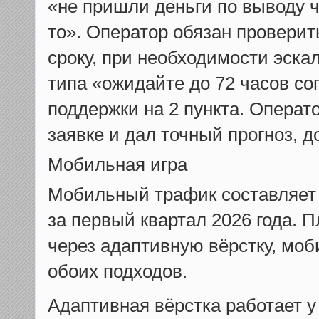
«не пришли деньги по выводу ч
то». Оператор обязан проверить
сроку, при необходимости эск
типа «ожидайте до 72 часов со
поддержки на 2 пункта. Операт
заявке и дал точный прогноз, д
Мобильная игра
Мобильный трафик составляет 
за первый квартал 2026 года.
через адаптивную вёрстку, мо
обоих подходов.
Адаптивная вёрстка работает у