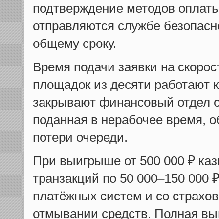
подтверждение методов оплаты.
отправляются службе безопасно
общему сроку.
Время подачи заявки на скорос
площадок из десяти работают к
закрывают финансовый отдел с 
поданная в нерабочее время, о
потери очереди.
При выигрыше от 500 000 ₽ каз
транзакций по 50 000–150 000 
платёжных систем и со страхов
отмывании средств. Полная вы