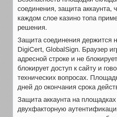
соединения, защита аккаунта, 
каждом слое казино топа прим
решения.
Защита соединения держится на
DigiCert, GlobalSign. Браузер и
адресной строке и не блокируе
блокирует доступ к сайту и гов
технических вопросах. Площад
дней до окончания срока дейст
Защита аккаунта на площадках 
двухфакторную аутентификацию