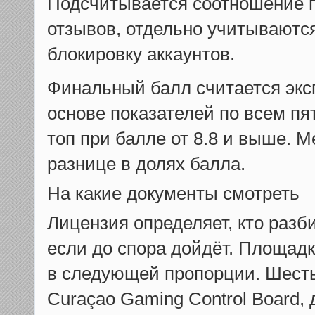
Подсчитывается соотношение 
отзывов, отдельно учитываютс
блокировку аккаунтов.
Финальный балл считается экс
основе показателей по всем п
топ при балле от 8.8 и выше. 
разнице в долях балла.
На какие документы смотреть
Лицензия определяет, кто разб
если до спора дойдёт. Площадк
в следующей пропорции. Шесть
Curaçao Gaming Control Board,