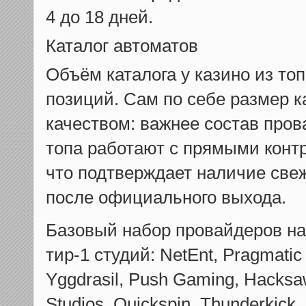
4 до 18 дней.
Каталог автоматов
Объём каталога у казино из топ
позиций. Сам по себе размер к
качеством: важнее состав про
топа работают с прямыми конт
что подтверждает наличие свеж
после официального выхода.
Базовый набор провайдеров на
тир-1 студий: NetEnt, Pragmatic
Yggdrasil, Push Gaming, Hacksaw
Studios, Quickspin, Thunderkick,