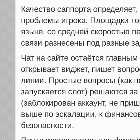
Качество саппорта определяет,
проблемы игрока. Площадки топ
языке, со средней скоростью пе
связи разнесены под разные за
Чат на сайте остаётся главным
открывает виджет, пишет вопрос
линии. Простые вопросы (как п
запускается слот) решаются за
(заблокирован аккаунт, не при
выше по эскалации, к финансо
безопасности.