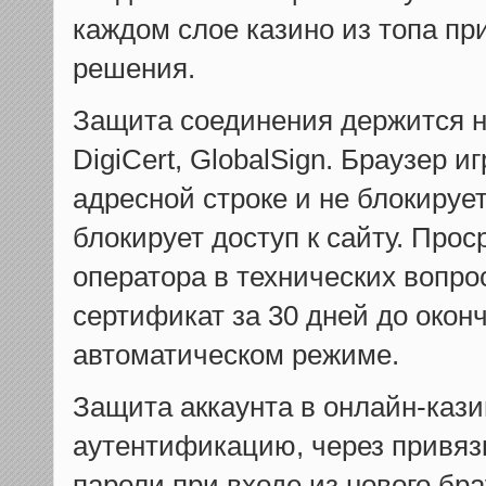
каждом слое казино из топа п
решения.
Защита соединения держится на
DigiCert, GlobalSign. Браузер и
адресной строке и не блокируе
блокирует доступ к сайту. Прос
оператора в технических вопро
сертификат за 30 дней до окон
автоматическом режиме.
Защита аккаунта в онлайн-каз
аутентификацию, через привязк
пароли при входе из нового бр