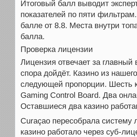
Итоговый балл выводит экспер
показателей по пяти фильтрам.
балле от 8.8. Места внутри то
балла.
Проверка лицензии
Лицензия отвечает за главный в
спора дойдёт. Казино из нашего
следующей пропорции. Шесть 
Gaming Control Board. Два онл
Оставшиеся два казино работаю
Curaçao пересобрала систему л
казино работало через суб-лиц