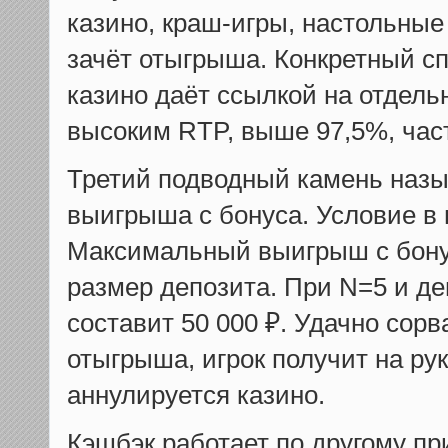
казино, краш-игры, настольные
зачёт отыгрыша. Конкретный с
казино даёт ссылкой на отдель
высоким RTP, выше 97,5%, час
Третий подводный камень назы
выигрыша с бонуса. Условие в 
Максимальный выигрыш с бону
размер депозита. При N=5 и де
составит 50 000 ₽. Удачно сорв
отыгрыша, игрок получит на рук
аннулируется казино.
Кэшбэк работает по другому пр