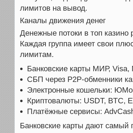
лимитов на вывод.
Каналы движения денег
Денежные потоки в топ казино 
Каждая группа имеет свои плюс
лимитам.
Банковские карты МИР, Visa, 
СБП через P2P-обменники ка
Электронные кошельки: ЮMone
Криптовалюты: USDT, BTC, E
Платёжные сервисы: AdvCash, 
Банковские карты дают самый 