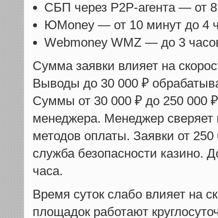
СБП через P2P-агента — от 8
ЮMoney — от 10 минут до 4 
Webmoney WMZ — до 3 часо
Сумма заявки влияет на скорос
Выводы до 30 000 ₽ обрабатыва
Суммы от 30 000 ₽ до 250 000 
менеджера. Менеджер сверяет
методов оплаты. Заявки от 250
служба безопасности казино. 
часа.
Время суток слабо влияет на ск
площадок работают круглосуто