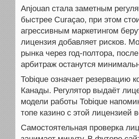
Anjouan стала заметным регуля
быстрее Curaçao, при этом сто
агрессивным маркетингом берут
лицензия добавляет рисков. Мо
рынка через год-полтора, посл
арбитраж останутся минималь
Tobique означает резервацию к
Канады. Регулятор выдаёт лице
модели работы Tobique напоми
топе казино с этой лицензией в
Самостоятельная проверка лиц
занимает минуту. В футере сай