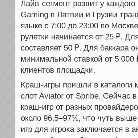
Лайв-сегмент развит у каждого 
Gaming в Латвии и Грузии тра
языке с 7:00 до 23:00 по Москв
рулетки начинается от 25 ₽. Дл
составляет 50 ₽. Для баккара о
минимальной ставкой от 5 000 
клиентов площадки.
Краш-игры пришли в каталоги м
слот Aviator от Spribe. Сейчас
краш-игр от разных провайдер
около 96,5–97%, что чуть выше
игр для игрока заключается в