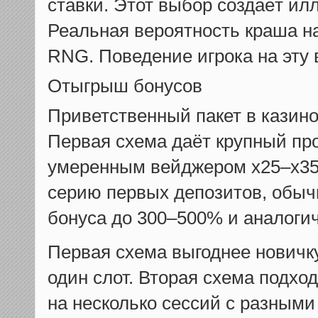
ставки. Этот выбор создаёт ил
Реальная вероятность краша н
RNG. Поведение игрока на эту 
Отыгрыш бонусов
Приветственный пакет в казино
Первая схема даёт крупный пр
умеренным вейджером x25–x35.
серию первых депозитов, обыч
бонуса до 300–500% и аналоги
Первая схема выгоднее новичк
один слот. Вторая схема подхо
на несколько сессий с разным